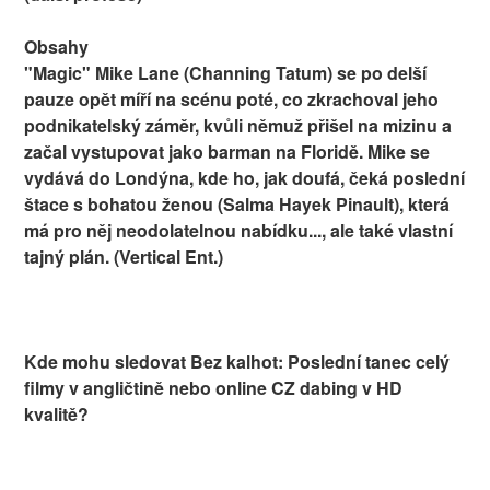
Obsahy
"Magic" Mike Lane (Channing Tatum) se po delší
pauze opět míří na scénu poté, co zkrachoval jeho
podnikatelský záměr, kvůli němuž přišel na mizinu a
začal vystupovat jako barman na Floridě. Mike se
vydává do Londýna, kde ho, jak doufá, čeká poslední
štace s bohatou ženou (Salma Hayek Pinault), která
má pro něj neodolatelnou nabídku..., ale také vlastní
tajný plán. (Vertical Ent.)
Kde mohu sledovat Bez kalhot: Poslední tanec celý
filmy v angličtině nebo online CZ dabing v HD
kvalitě?