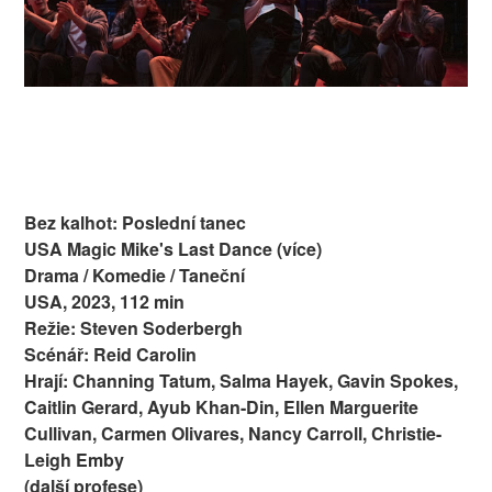
Bez kalhot: Poslední tanec
USA Magic Mike's Last Dance (více)
Drama / Komedie / Taneční
USA, 2023, 112 min
Režie: Steven Soderbergh
Scénář: Reid Carolin
Hrají: Channing Tatum, Salma Hayek, Gavin Spokes,
Caitlin Gerard, Ayub Khan-Din, Ellen Marguerite
Cullivan, Carmen Olivares, Nancy Carroll, Christie-
Leigh Emby
(další profese)