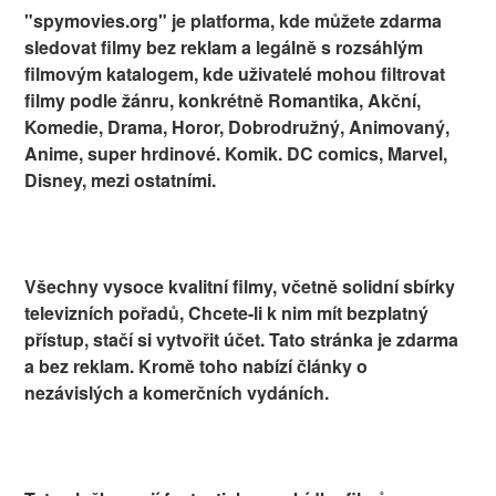
"spymovies.org" je platforma, kde můžete zdarma
sledovat filmy bez reklam a legálně s rozsáhlým
filmovým katalogem, kde uživatelé mohou filtrovat
filmy podle žánru, konkrétně Romantika, Akční,
Komedie, Drama, Horor, Dobrodružný, Animovaný,
Anime, super hrdinové. Komik. DC comics, Marvel,
Disney, mezi ostatními.
Všechny vysoce kvalitní filmy, včetně solidní sbírky
televizních pořadů, Chcete-li k nim mít bezplatný
přístup, stačí si vytvořit účet. Tato stránka je zdarma
a bez reklam. Kromě toho nabízí články o
nezávislých a komerčních vydáních.