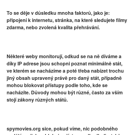
To se děje v důsledku mnoha faktorů, jako je:
připojení k internetu, stránka, na které sledujete filmy
zdarma, nebo zvolená kvalita přehrávání.
Některé weby monitorují, odkud se na ně díváme a
díky IP adrese jsou schopni poznat minimálně stát,
ve kterém se nacházíme a poté třeba nabízet trochu
jiný obsah upravený právě pro daný stát, případně
mohou blokovat přístupy podle toho, kde se
nacházíte. Důvody mohou být různé, často za vším
stojí zákony různých států.
spymovies.org sice, pokud víme, nic podobného