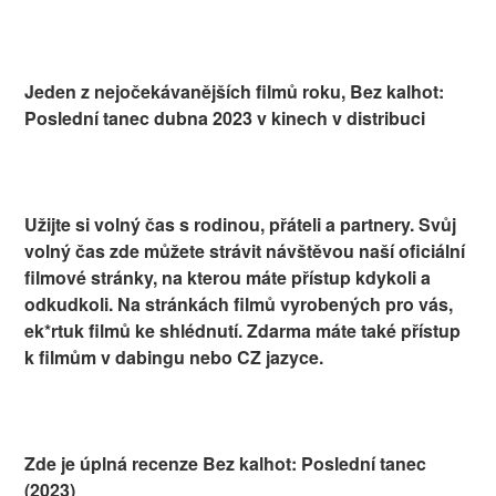
Jeden z nejočekávanějších filmů roku, Bez kalhot:
Poslední tanec dubna 2023 v kinech v distribuci
Užijte si volný čas s rodinou, přáteli a partnery. Svůj
volný čas zde můžete strávit návštěvou naší oficiální
filmové stránky, na kterou máte přístup kdykoli a
odkudkoli. Na stránkách filmů vyrobených pro vás,
ek*rtuk filmů ke shlédnutí. Zdarma máte také přístup
k filmům v dabingu nebo CZ jazyce.
Zde je úplná recenze Bez kalhot: Poslední tanec
(2023)