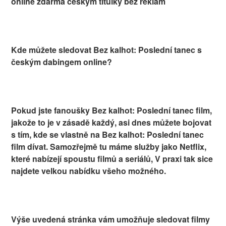
online zdarma českým titulky bez reklam
Kde můžete sledovat Bez kalhot: Poslední tanec s
českým dabingem online?
Pokud jste fanoušky Bez kalhot: Poslední tanec film,
jakože to je v zásadě každý, asi dnes můžete bojovat
s tím, kde se vlastně na Bez kalhot: Poslední tanec
film dívat. Samozřejmě tu máme služby jako Netflix,
které nabízejí spoustu filmů a seriálů, V praxi tak sice
najdete velkou nabídku všeho možného.
Výše uvedená stránka vám umožňuje sledovat filmy