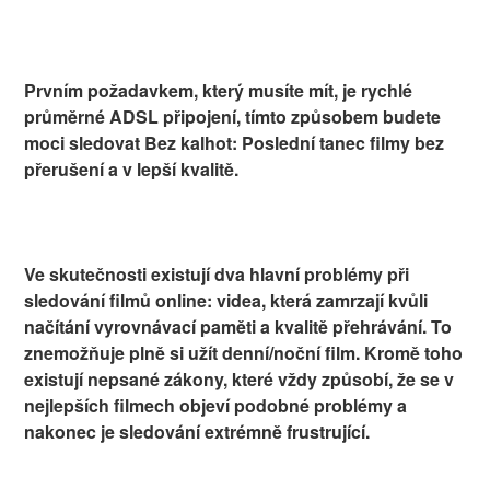
Prvním požadavkem, který musíte mít, je rychlé
průměrné ADSL připojení, tímto způsobem budete
moci sledovat Bez kalhot: Poslední tanec filmy bez
přerušení a v lepší kvalitě.
Ve skutečnosti existují dva hlavní problémy při
sledování filmů online: videa, která zamrzají kvůli
načítání vyrovnávací paměti a kvalitě přehrávání. To
znemožňuje plně si užít denní/noční film. Kromě toho
existují nepsané zákony, které vždy způsobí, že se v
nejlepších filmech objeví podobné problémy a
nakonec je sledování extrémně frustrující.