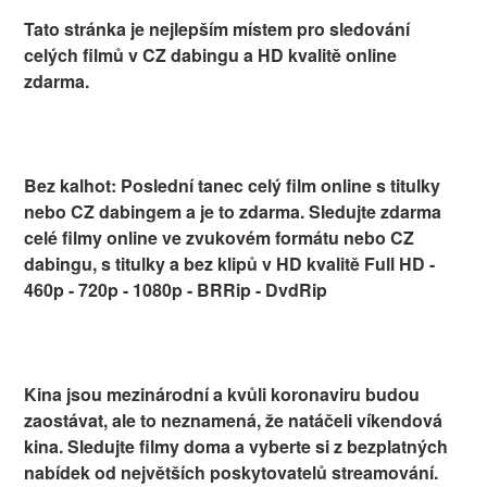
Tato stránka je nejlepším místem pro sledování
celých filmů v CZ dabingu a HD kvalitě online
zdarma.
Bez kalhot: Poslední tanec celý film online s titulky
nebo CZ dabingem a je to zdarma. Sledujte zdarma
celé filmy online ve zvukovém formátu nebo CZ
dabingu, s titulky a bez klipů v HD kvalitě Full HD -
460p - 720p - 1080p - BRRip - DvdRip
Kina jsou mezinárodní a kvůli koronaviru budou
zaostávat, ale to neznamená, že natáčeli víkendová
kina. Sledujte filmy doma a vyberte si z bezplatných
nabídek od největších poskytovatelů streamování.