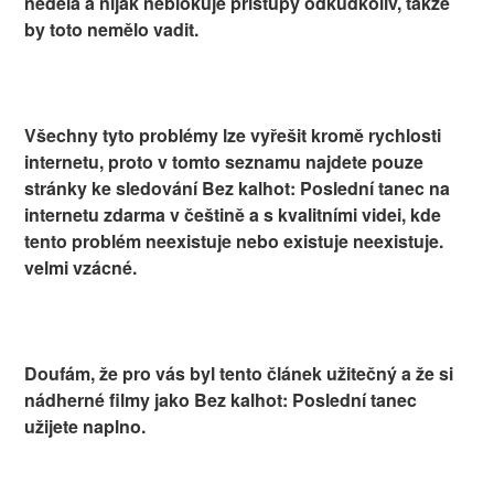
nedělá a nijak neblokuje přístupy odkudkoliv, takže
by toto nemělo vadit.
Všechny tyto problémy lze vyřešit kromě rychlosti
internetu, proto v tomto seznamu najdete pouze
stránky ke sledování Bez kalhot: Poslední tanec na
internetu zdarma v češtině a s kvalitními videi, kde
tento problém neexistuje nebo existuje neexistuje.
velmi vzácné.
Doufám, že pro vás byl tento článek užitečný a že si
nádherné filmy jako Bez kalhot: Poslední tanec
užijete naplno.