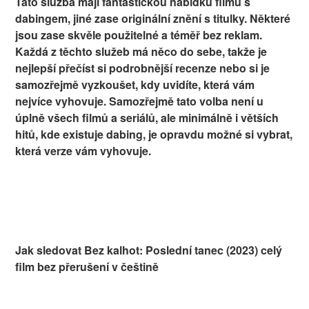
Tato služba mají fantastickou nabídku filmů s
dabingem, jiné zase originální znění s titulky. Některé
jsou zase skvěle použitelné a téměř bez reklam.
Každá z těchto služeb má něco do sebe, takže je
nejlepší přečíst si podrobnější recenze nebo si je
samozřejmě vyzkoušet, kdy uvidíte, která vám
nejvíce vyhovuje. Samozřejmě tato volba není u
úplně všech filmů a seriálů, ale minimálně i větších
hitů, kde existuje dabing, je opravdu možné si vybrat,
která verze vám vyhovuje.
Jak sledovat Bez kalhot: Poslední tanec (2023) celý
film bez přerušení v češtině